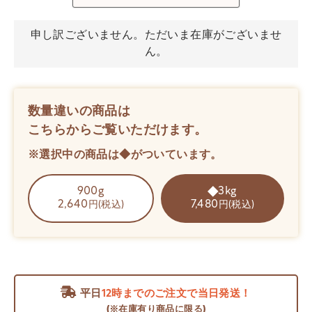
申し訳ございません。ただいま在庫がございませ
ん。
数量違いの商品は
こちらからご覧いただけます。
※選択中の商品は◆がついています。
900g
3kg
2,640
7,480
円(税込)
円(税込)
平日
12時までのご注文で当日発送！
(※在庫有り商品に限る)