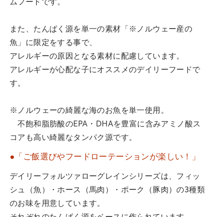
ムフードです。
また、たんぱく源を単一の素材「※ノルウェー産の
魚」に限定をする事で、
アレルギーの原因となる素材に配慮しています。
アレルギーが心配な子にオススメのデイリーフードで
す。
※ノルウェーの綺麗な海のお魚を単一使用。
不飽和脂肪酸のEPA・DHAを豊富に含みアミノ酸ス
コアも高い綺麗なタンパク源です。
●「ご飯選びやフードローテーションが楽しい！」
デイリーフォルツァローグレインシリーズは、フィッ
シュ（魚）・ホース（馬肉）・ポーク（豚肉）の3種類
のお味を用意しています。