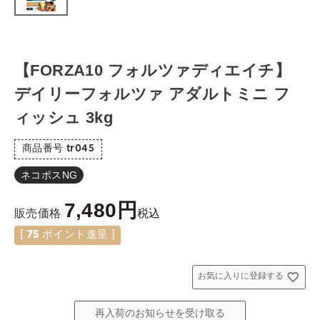
【FORZA10 フォルツァディエイチ】
デイリーフォルツァ アダルトミニ フ
ィッシュ 3kg
商品番号
tr045
ネコポスNG
7,480
税込
販売価格
[
75
ポイント進呈 ]
お気に入りに登録する
再入荷のお知らせを受け取る