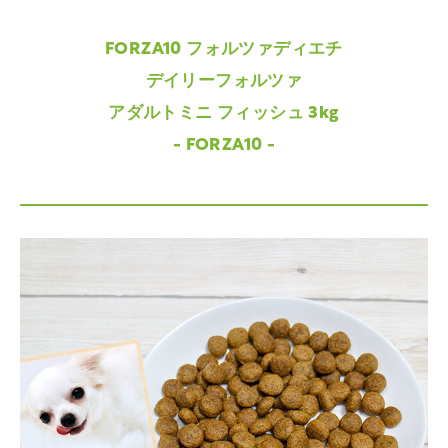
FORZA10 フォルツァディエチ
デイリーフォルツァ
アダルトミニ フィッシュ 3kg
- FORZA10 -