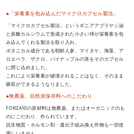
●「栄養素を包み込んだマイクロカプセル製法」
「マイクロカプセル製法」というギニアアブラヤシ油
と炭酸カルシウムで形成された小さい球が栄養素を包
み込んでくれる製法を取り入れ、
ボタニカル成分である朝鮮人参、マイタケ、海藻、ア
ロエベラ、ザクロ、パイナップルの茎をそのカプセル
に閉じ込めました。
これにより栄養素が破壊されることはなく、そのまま
吸収ができるようなりました。
●無農薬、自然派保存料へのこだわり
FORZA10の原材料は無農薬、またはオーガニックのも
のにこだわり、作られています。
抗生物質・ホルモン剤・遺伝子組み換え作物も一切使
用しいません。