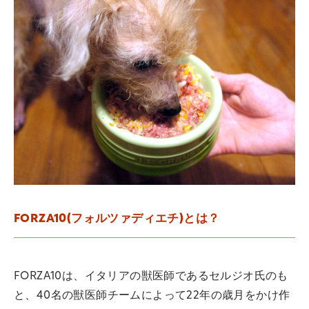
FORZA10(フォルツァディエチ)とは？
FORZA10は、イタリアの獣医師であるセルジオ氏のも
と、40名の獣医師チームによって22年の歳月をかけ作