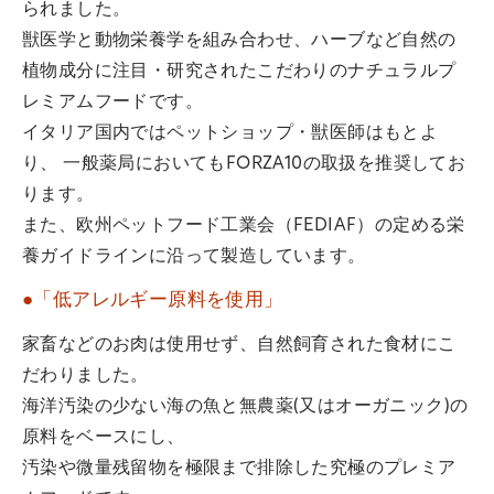
られました。
獣医学と動物栄養学を組み合わせ、ハーブなど自然の
植物成分に注目・研究されたこだわりのナチュラルプ
レミアムフードです。
イタリア国内ではペットショップ・獣医師はもとよ
り、 一般薬局においてもFORZA10の取扱を推奨してお
ります。
また、欧州ペットフード工業会（FEDIAF）の定める栄
養ガイドラインに沿って製造しています。
●「低アレルギー原料を使用」
家畜などのお肉は使用せず、自然飼育された食材にこ
だわりました。
海洋汚染の少ない海の魚と無農薬(又はオーガニック)の
原料をベースにし、
汚染や微量残留物を極限まで排除した究極のプレミア