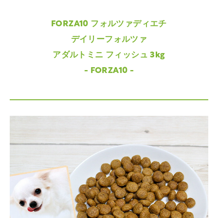
FORZA10 フォルツァディエチ
デイリーフォルツァ
アダルトミニ フィッシュ 3kg
- FORZA10 -