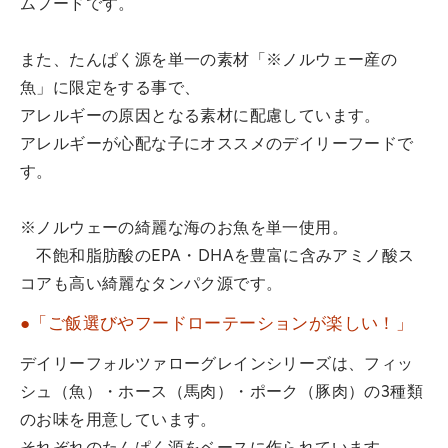
ムフードです。
また、たんぱく源を単一の素材「※ノルウェー産の
魚」に限定をする事で、
アレルギーの原因となる素材に配慮しています。
アレルギーが心配な子にオススメのデイリーフードで
す。
※ノルウェーの綺麗な海のお魚を単一使用。
不飽和脂肪酸のEPA・DHAを豊富に含みアミノ酸ス
コアも高い綺麗なタンパク源です。
●「ご飯選びやフードローテーションが楽しい！」
デイリーフォルツァローグレインシリーズは、フィッ
シュ（魚）・ホース（馬肉）・ポーク（豚肉）の3種類
のお味を用意しています。