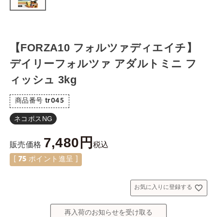
【FORZA10 フォルツァディエイチ】
デイリーフォルツァ アダルトミニ フ
ィッシュ 3kg
商品番号
tr045
ネコポスNG
7,480
税込
販売価格
[
75
ポイント進呈 ]
お気に入りに登録する
再入荷のお知らせを受け取る