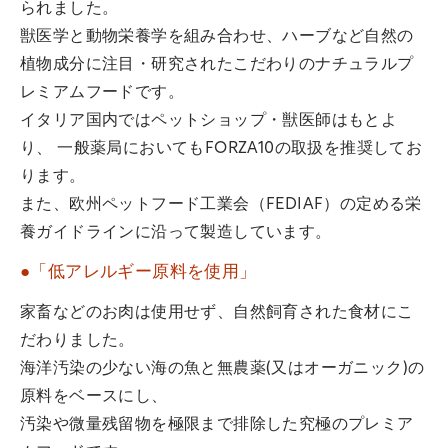
られました。
獣医学と動物栄養学を組み合わせ、ハーブなど自然の
植物成分に注目・研究されたこだわりのナチュラルプ
レミアムフードです。
イタリア国内ではペットショップ・獣医師はもとよ
り、 一般薬局においてもFORZA10の取扱を推奨してお
ります。
また、欧州ペットフード工業会（FEDIAF）の定める栄
養ガイドラインに沿って製造しています。
●「低アレルギー原料を使用」
家畜などのお肉は使用せず、自然飼育された食材にこ
だわりました。
海洋汚染の少ない海の魚と無農薬(又はオーガニック)の
原料をベースにし、
汚染や微量残留物を極限まで排除した究極のプレミア