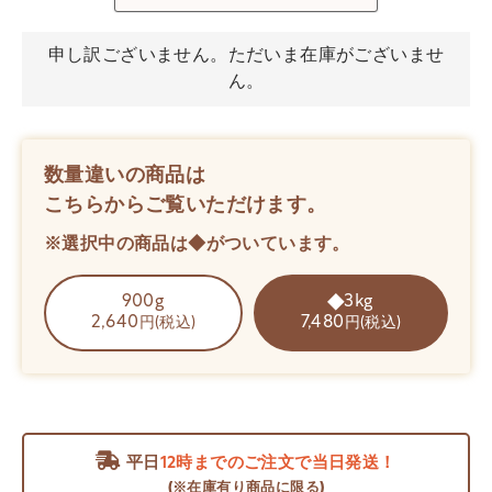
申し訳ございません。ただいま在庫がございませ
ん。
数量違いの商品は
こちらからご覧いただけます。
※選択中の商品は◆がついています。
900g
3kg
2,640
7,480
円(税込)
円(税込)
平日
12時までのご注文で当日発送！
(※在庫有り商品に限る)