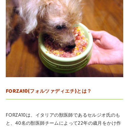
FORZA10(フォルツァディエチ)とは？
FORZA10は、イタリアの獣医師であるセルジオ氏のも
と、40名の獣医師チームによって22年の歳月をかけ作