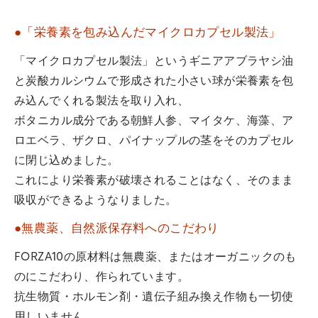
●「栄養素を包み込んだマイクロカプセル製法」
「マイクロカプセル製法」というギニアアブラヤシ油
と炭酸カルシウムで形成された小さい球が栄養素を包
み込んでくれる製法を取り入れ、
ボタニカル成分である朝鮮人参、マイタケ、海藻、ア
ロエベラ、ザクロ、パイナップルの茎をそのカプセル
に閉じ込めました。
これにより栄養素が破壊されることはなく、そのまま
吸収ができるようなりました。
●無農薬、自然派保存料へのこだわり
FORZA10の原材料は無農薬、またはオーガニックのも
のにこだわり、作られています。
抗生物質・ホルモン剤・遺伝子組み換え作物も一切使
用しいません。