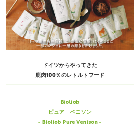
ドイツからやってきた
鹿肉100％のレトルトフード
Bioliob
ピュア ベニソン
- Bioliob Pure Venison -