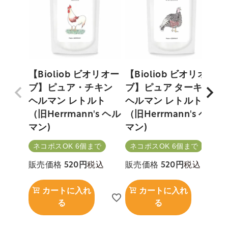
【Bioliob ビオリオー
【Bioliob ビオリオー
ブ】ピュア・チキン
ブ】ピュア ターキー
ヘルマン レトルト
ヘルマン レトルト
（旧Herrmann's ヘル
（旧Herrmann's ヘル
マン)
マン)
ネコポスOK 6個まで
ネコポスOK 6個まで
税込
税込
販売価格
520
販売価格
520
カートに入れ
カートに入れ
る
る