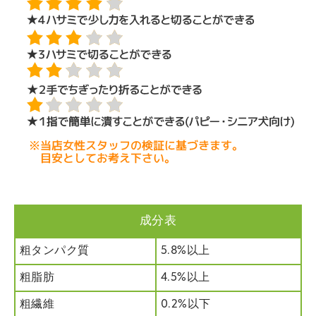
成分表
粗タンパク質
5.8%以上
粗脂肪
4.5%以上
粗繊維
0.2%以下