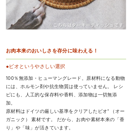
お肉本来のおいしさを存分に味わえる！
●ビオというやさしい選択
100％無添加・ヒューマングレード。原材料になる動物
には、ホルモン剤や抗生物質は使っていません。 レシ
ピにも、人工的な保存料や香料、添加物は一切無添
加。
原材料はドイツの厳しい基準をクリアしたビオ* （オー
ガニック） 素材です。 だから、お肉や素材本来の「香
り」や「味」が活きています。