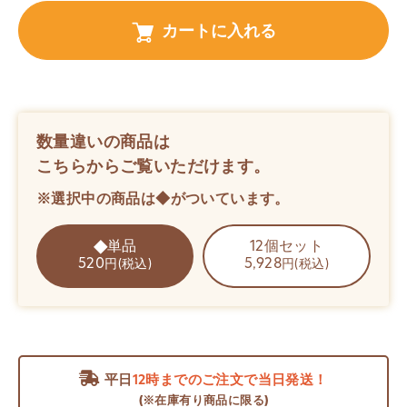
カートに入れる
数量違いの商品は
こちらからご覧いただけます。
※選択中の商品は◆がついています。
単品
12個セット
520
5,928
円(税込)
円(税込)
平日
12時までのご注文で当日発送！
(※在庫有り商品に限る)