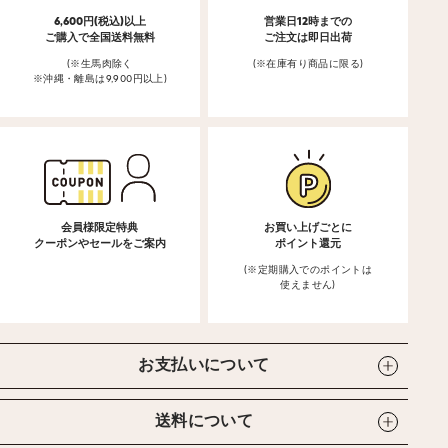
6,600円(税込)以上
営業日12時までの
ご購入で全国送料無料
ご注文は即日出荷
(※生馬肉除く
(※在庫有り商品に限る)
※沖縄・離島は9,900円以上)
会員様限定特典
お買い上げごとに
クーポンやセールをご案内
ポイント還元
(※定期購入でのポイントは
使えません)
お支払いについて
送料について