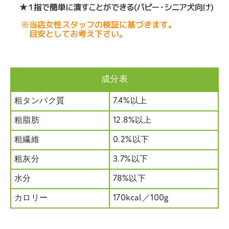
成分表
粗タンパク質
7.4%以上
粗脂肪
12.8%以上
粗繊維
0.2%以下
粗灰分
3.7%以下
水分
78%以下
カロリー
170kcal／100g