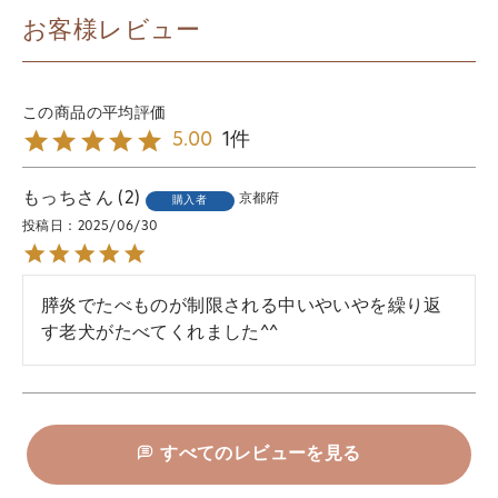
お客様レビュー
1
5.00
もっち
2
京都府
購入者
投稿日
2025/06/30
膵炎でたべものが制限される中いやいやを繰り返
す老犬がたべてくれました^^
すべてのレビューを見る