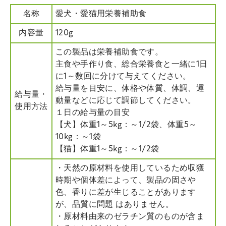
名称
愛犬・愛猫用栄養補助食
内容量
120g
この製品は栄養補助食です。
主食や手作り食、総合栄養食と一緒に1日
に1～数回に分けて与えてください。
給与量を目安に、体格や体質、体調、運
給与量・
動量などに応じて調節してください。
使用方法
１日の給与量の目安
【犬】体重1～5kg：～1/2袋、体重5～
10kg：～1袋
【猫】体重1～5kg：～1/2袋
・天然の原材料を使用しているため収獲
時期や個体差によって、製品の固さや
色、香りに差が生じることがあります
が、品質に問題 はありません。
・原材料由来のゼラチン質のものが含ま