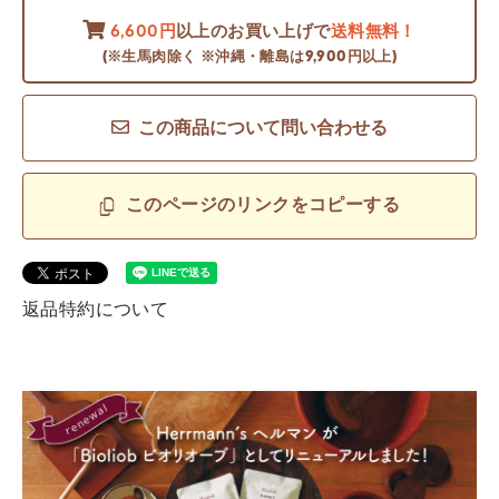
6,600円
以上のお買い上げで
送料無料！
(※生馬肉除く ※沖縄・離島は9,900円以上)
この商品について問い合わせる
このページのリンクをコピーする
返品特約について