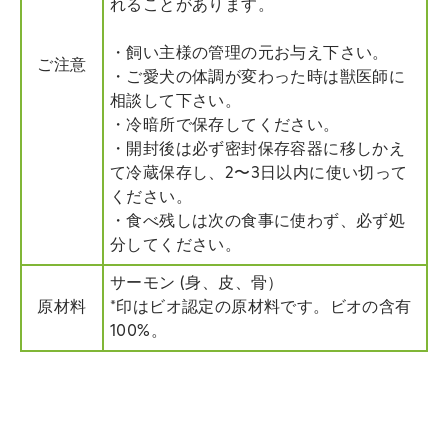
れることがあります。
・飼い主様の管理の元お与え下さい。
ご注意
・ご愛犬の体調が変わった時は獣医師に
相談して下さい。
・冷暗所で保存してください。
・開封後は必ず密封保存容器に移しかえ
て冷蔵保存し、2〜3日以内に使い切って
ください。
・食べ残しは次の食事に使わず、必ず処
分してください。
サーモン (身、皮、骨）
原材料
*印はビオ認定の原材料です。ビオの含有
100%。