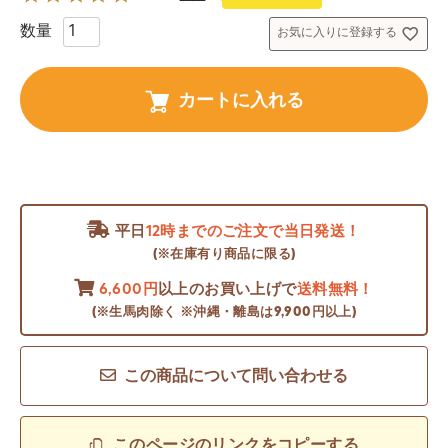
お気に入りに登録する
カートに入れる
平日
12時までのご注文で当日発送！
(※在庫有り商品に限る)
6,600円
以上のお買い上げで
送料無料！
(※生馬肉除く ※沖縄・離島は9,900円以上)
この商品について問い合わせる
このページのリンクをコピーする