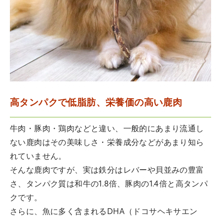
高タンパクで低脂肪、栄養価の高い鹿肉
牛肉・豚肉・鶏肉などと違い、一般的にあまり流通し
ない鹿肉はその美味しさ・栄養成分などがあまり知ら
れていません。
そんな鹿肉ですが、実は鉄分はレバーや貝並みの豊富
さ、タンパク質は和牛の1.8倍、豚肉の1.4倍と高タンパ
クです。
さらに、魚に多く含まれるDHA（ドコサヘキサエン