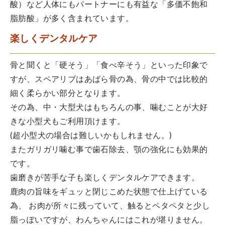
酸）など人体にもパートナーにも有益な「多価不飽和
脂肪酸」が多く含まれています。
楽しくデンタルケア
骨と聞くと「硬そう」「食べ辛そう」といった印象で
すが、スペアリブはあばら骨の為、骨の中では比較的
細く柔らかい部分となります。
その為、中・大型犬はもちろんの事、噛むことが大好
きな小型犬もご利用頂けます。
(超小型犬の場合は難しいかもしれません。)
またガリガリ噛む事で歯石除去、顎の強化にも効果的
です。
歯磨きが苦手な子も楽しくデンタルケアできます。
鹿肉の旨味をギュッと閉じこめた状態で仕上げている
為、 お肉が所々に残っていて、触るとペタペタと少し
脂っぽいですが、わんちゃんにはこれが堪りません。