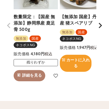
数量限定：【国産 無
【無添加 国産】丹波
添加】静岡県産 鹿足
産 猪スペアリブ
骨 500g
5
無添加
国産
無添加
国産
ネコポスNG
ネコポスNG
税込
販売価格
1,947
税込
販売価格
4,180
カートに入れ
残りわずか
る
詳細を見る