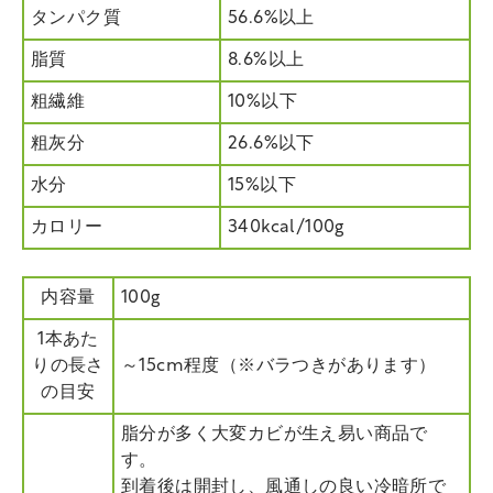
タンパク質
56.6%以上
脂質
8.6%以上
粗繊維
10%以下
粗灰分
26.6%以下
水分
15%以下
カロリー
340kcal/100g
内容量
100g
1本あた
りの長さ
～15cm程度（※バラつきがあります）
の目安
脂分が多く大変カビが生え易い商品で
す。
到着後は開封し、風通しの良い冷暗所で