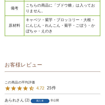
こちらの商品に「ブドウ糖」は入ってお
備考
りません。
キャベツ・紫芋・ブロッコリー・大根・
原材料
にんじん・れんこん・菊芋・ごぼう・か
ぼちゃ・えのき
お客様レビュー
25
4.72
あられ
2
非公開
購入者