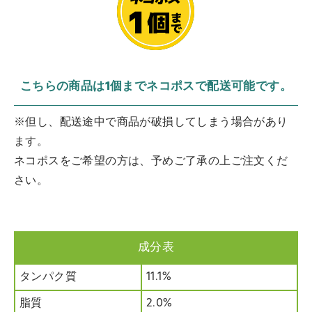
こちらの商品は1個までネコポスで配送可能です。
※但し、配送途中で商品が破損してしまう場合があり
ます。
ネコポスをご希望の方は、予めご了承の上ご注文くだ
さい。
成分表
タンパク質
11.1%
脂質
2.0%