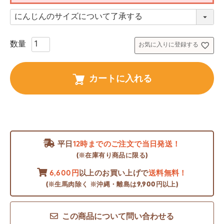
(
必
須
)
お気に入りに登録する
カートに入れる
平日
12時までのご注文で当日発送！
(※在庫有り商品に限る)
6,600円
以上のお買い上げで
送料無料！
(※生馬肉除く ※沖縄・離島は9,900円以上)
この商品について問い合わせる