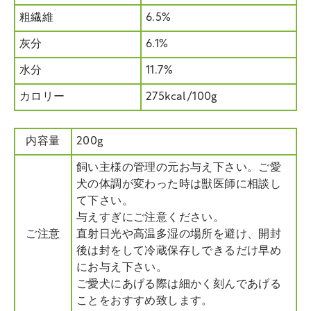
粗繊維
6.5%
灰分
6.1%
水分
11.7%
カロリー
275kcal/100g
内容量
200g
飼い主様の管理の元お与え下さい。ご愛
犬の体調が変わった時は獣医師に相談し
て下さい。
与えすぎにご注意ください。
ご注意
直射日光や高温多湿の場所を避け、開封
後は封をして冷蔵保存しできるだけ早め
にお与え下さい。
ご愛犬にあげる際は細かく刻んであげる
ことをおすすめ致します。