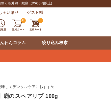
肉除く※沖縄・離島は9,900円以上)
しゃいませ ゲスト様
0
0
んわんコラム
絞り込み検索
美味しくデンタルケアにおすすめ
】鹿のスペアリブ 100g