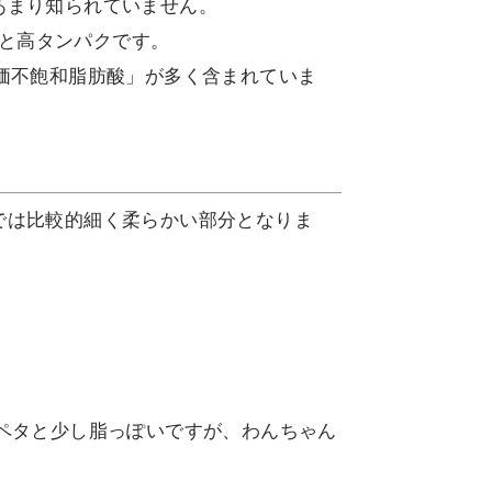
あまり知られていません。
倍と高タンパクです。
価不飽和脂肪酸」が多く含まれていま
では比較的細く柔らかい部分となりま
ペタと少し脂っぽいですが、わんちゃん