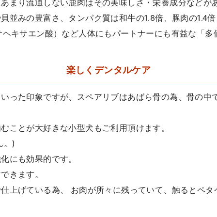
にあまり流通しない鹿肉はその美味しさ・栄養成分などが
並みの豊富さ、タンパク質は和牛の1.8倍、豚肉の1.4
サヘキサエン酸）など人体にもパートナーにも有益な「多
楽しくデンタルケア
といった印象ですが、スペアリブはあばら骨の為、骨の中
噛むことが大好きな小型犬もご利用頂けます。
。)
強化にも効果的です。
アできます。
仕上げている為、 お肉が所々に残っていて、触るとペタ