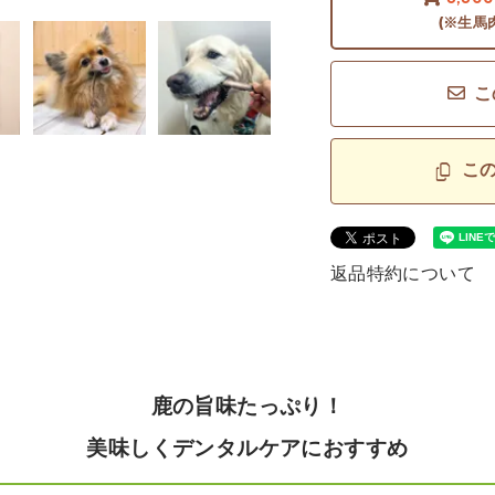
(※生馬
こ
こ
返品特約について
鹿の旨味たっぷり！
美味しくデンタルケアにおすすめ