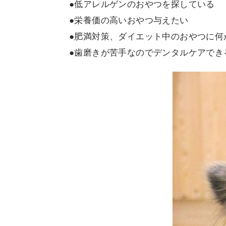
●低アレルゲンのおやつを探している
●栄養価の高いおやつ与えたい
●肥満対策、ダイエット中のおやつに何
●歯磨きが苦手なのでデンタルケアでき