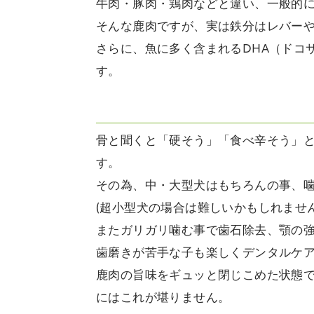
牛肉・豚肉・鶏肉などと違い、一般的
そんな鹿肉ですが、実は鉄分はレバーや貝
さらに、魚に多く含まれるDHA（ドコ
す。
骨と聞くと「硬そう」「食べ辛そう」
す。
その為、中・大型犬はもちろんの事、
(超小型犬の場合は難しいかもしれません
またガリガリ噛む事で歯石除去、顎の
歯磨きが苦手な子も楽しくデンタルケ
鹿肉の旨味をギュッと閉じこめた状態で
にはこれが堪りません。