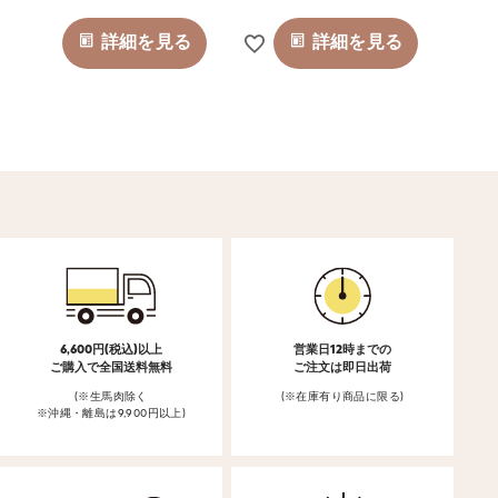
詳細を見る
詳細を見る
6,600円(税込)以上
営業日12時までの
ご購入で全国送料無料
ご注文は即日出荷
(※生馬肉除く
(※在庫有り商品に限る)
※沖縄・離島は9,900円以上)