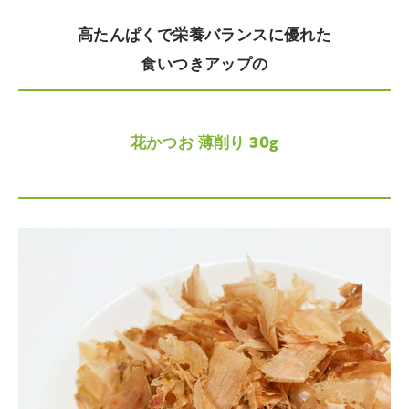
高たんぱくで栄養バランスに優れた
食いつきアップの
花かつお 薄削り 30g