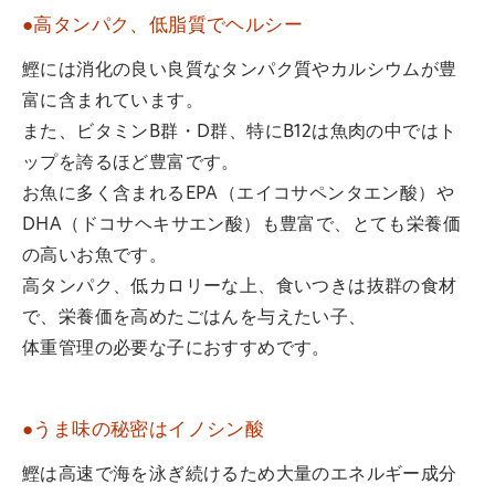
●高タンパク、低脂質でヘルシー
鰹には消化の良い良質なタンパク質やカルシウムが豊
富に含まれています。
また、ビタミンB群・D群、特にB12は魚肉の中ではト
ップを誇るほど豊富です。
お魚に多く含まれるEPA（エイコサペンタエン酸）や
DHA（ドコサヘキサエン酸）も豊富で、とても栄養価
の高いお魚です。
高タンパク、低カロリーな上、食いつきは抜群の食材
で、栄養価を高めたごはんを与えたい子、
体重管理の必要な子におすすめです。
●うま味の秘密はイノシン酸
鰹は高速で海を泳ぎ続けるため大量のエネルギー成分