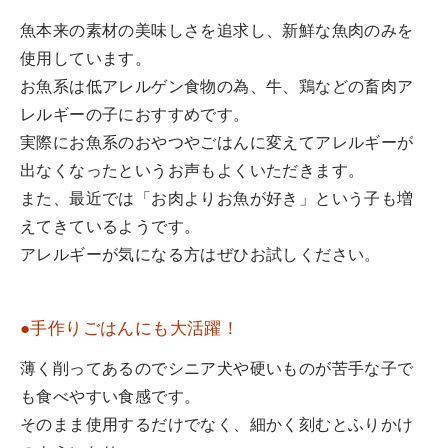
魚本来の素材の美味しさを追求し、新鮮な魚肉のみを
使用しています。
お魚系は低アレルゲン食物の為、牛、鶏などの畜肉ア
レルギーの子におすすめです。
実際にお魚系のおやつやごはんに変えてアレルギーが
出なくなったというお声もよくいただきます。
また、最近では「お肉よりお魚が好き」という子も増
えてきているようです。
アレルギーが気になる方はぜひお試しください。
●手作りごはんにも大活躍！
薄く削ってあるのでシニア犬や硬いものが苦手な子で
も食べやすい食感です。
そのまま使用するだけでなく、細かく刻むとふりかけ