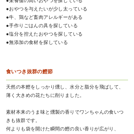
●栄養価の高いおやつを探している
●おやつを与えたいが少し太っている
●牛、鶏など畜肉アレルギーがある
●手作りごはんの具を探している
●塩分を控えたおやつを探している
●無添加の食材を探している
食いつき抜群の鰹節
天然の本鰹をしっかり燻し、水分と脂分を飛ばして、
薄く大きめの花たちに削りました。
素材本来のうま味と燻製の香りでワンちゃんの食いつ
きも抜群です。
何よりも袋を開けた瞬間の鰹の良い香りが広がり、