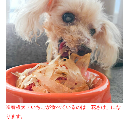
※看板犬・いちごが食べているのは「花さけ」にな
ります。