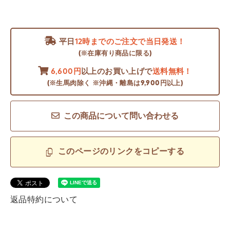
平日
12時までのご注文で当日発送！
(※在庫有り商品に限る)
6,600円
以上のお買い上げで
送料無料！
(※生馬肉除く ※沖縄・離島は9,900円以上)
この商品について問い合わせる
このページのリンクをコピーする
返品特約について