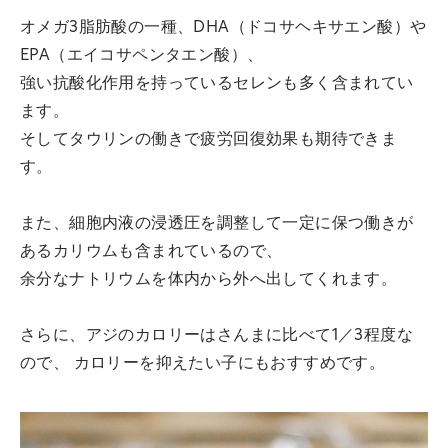
オメガ3脂肪酸の一種、DHA（ドコサヘキサエン酸）や
EPA（エイコサペンタエン酸）、
強い抗酸化作用を持っているセレンも多く含まれてい
ます。
そしてタウリンの働きで疲労回復効果も期待できま
す。
また、細胞内液の浸透圧を調整して一定に保つ働きが
あるカリウムも含まれているので、
余分なナトリウムを体内から外へ出してくれます。
さらに、アジのカロリーはさんまに比べて1／3程度な
ので、 カロリーを抑えたい子にもおすすめです。