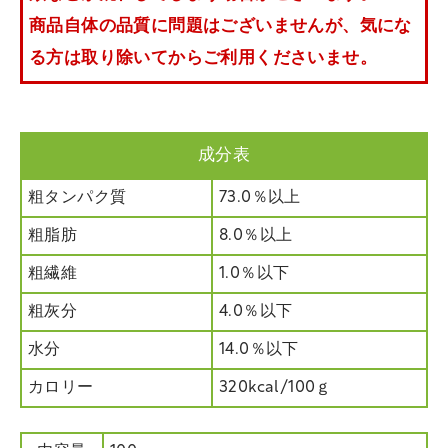
商品自体の品質に問題はございませんが、気にな
る方は取り除いてからご利用くださいませ。
成分表
粗タンパク質
73.0％以上
粗脂肪
8.0％以上
粗繊維
1.0％以下
粗灰分
4.0％以下
水分
14.0％以下
カロリー
320kcal/100ｇ