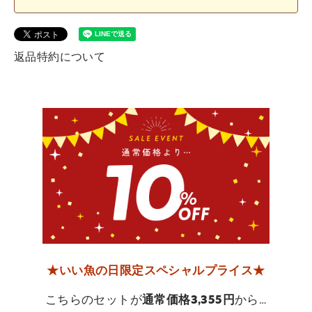
返品特約について
★いい魚の日限定スペシャルプライス★
こちらのセットが
通常価格3,355円
から…