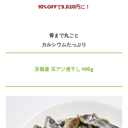
10%OFFで3,020円に！
骨まで丸ごと
カルシウムたっぷり
京都産 豆アジ煮干し 100g