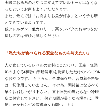
実際にお魚系のおやつに変えてアレルギーが出なくな
ったというお声もよくいただきます。
また、最近では「お肉よりお魚が好き」という子も増
えてきているようです。
低アレルゲン、低カロリー、高タンパクのおやつをお
探しの方はぜひお試しください。
「私たちが食べられる安全なものを与えたい」
人が食しているレベルの食材にこだわり、国産・無添
加のまぐろ(和歌山県勝浦市)を乾燥しただけのシンプル
なおやつです。 もちろん、合成保存料、合成着色料等
は一切使用していません。 その為、開封後はなるべく
早くお召し上がり下さい。 直射日光の当たらない冷暗
所に保管して下さい。 保存期間が長くなる場合は、季
節にかかわらず冷蔵保存をお願いします。