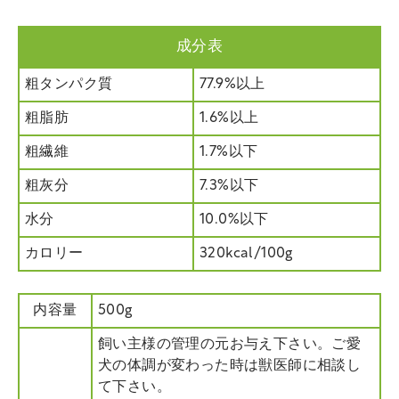
成分表
粗タンパク質
77.9%以上
粗脂肪
1.6%以上
粗繊維
1.7%以下
粗灰分
7.3%以下
水分
10.0%以下
カロリー
320kcal/100g
内容量
500g
飼い主様の管理の元お与え下さい。ご愛
犬の体調が変わった時は獣医師に相談し
て下さい。