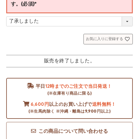
す。(必須)
(
必
須
)
お気に入りに登録する
販売を終了しました。
平日
12時までのご注文で当日発送！
(※在庫有り商品に限る)
6,600円
以上のお買い上げで
送料無料！
(※生馬肉除く ※沖縄・離島は9,900円以上)
この商品について問い合わせる