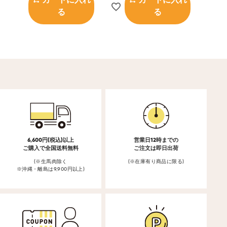
カートに入れ
カートに入れ
る
る
6,600円(税込)以上
営業日12時までの
ご購入で全国送料無料
ご注文は即日出荷
(※生馬肉除く
(※在庫有り商品に限る)
※沖縄・離島は9,900円以上)