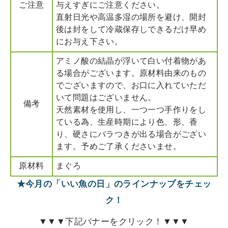
ご注意
与えすぎにご注意ください。
直射日光や高温多湿の場所を避け、開封
後は封をして冷蔵保存しできるだけ早め
にお与え下さい。
アミノ酸の結晶が浮いて白い付着物があ
る場合がございます。原材料由来のもの
でございますので、お口に入れていただ
いて問題はございません。
備考
天然素材を使用し、一つ一つ手作りをし
ている為、生産時期により色、形、香
り、硬さにバラつきが出る場合がござい
ます。予めご了承くださいませ。
原材料
まぐろ
★今月の「いい魚の日」のラインナップをチェッ
ク！
▼▼▼下記バナーをクリック！▼▼▼