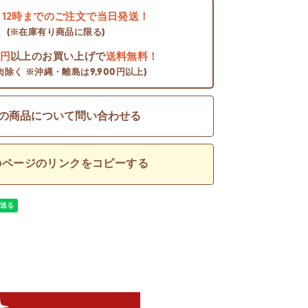
日
12時までのご注文で当日発送！
(※在庫有り商品に限る)
0円
以上のお買い上げで
送料無料！
肉除く ※沖縄・離島は9,900円以上)
の商品について問い合わせる
のページのリンクをコピーする