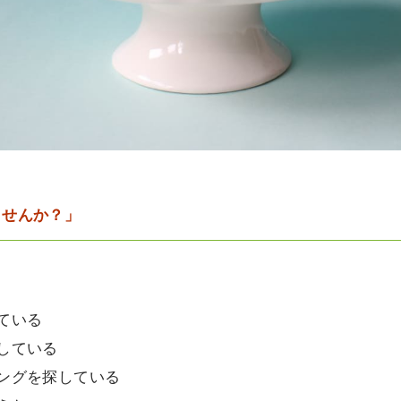
ませんか？」
ている
している
ングを探している