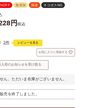
0%OFF
無添加
国産
ネコポスNG
ろ
228
税込
0
2件
レビューを見る
お気に入りに登録する
再入荷のお知らせを受け取る
せん。ただいま在庫がございません。
販売を終了しました。