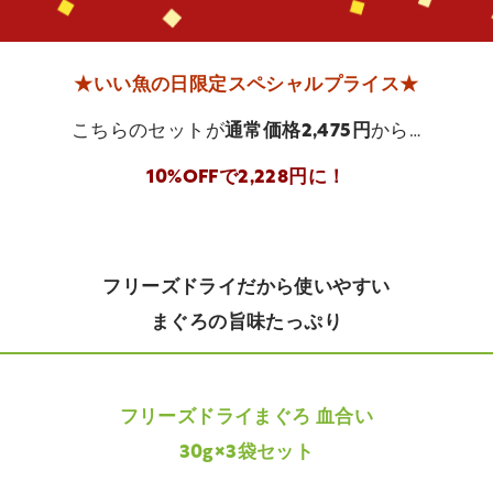
★いい魚の日限定スペシャルプライス★
こちらのセットが
通常価格2,475円
から…
10%OFFで2,228円に！
フリーズドライだから使いやすい
まぐろの旨味たっぷり
フリーズドライまぐろ 血合い
30g×3袋セット