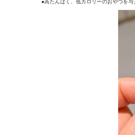
●高たんぱく、低カロリーのおやつを与