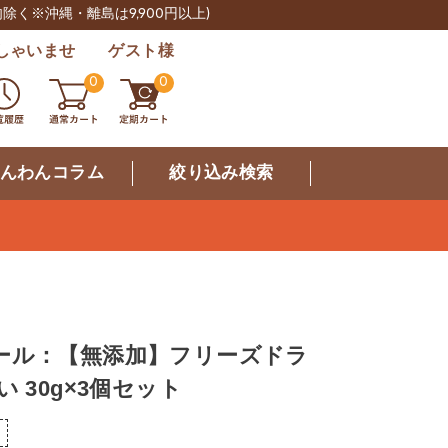
肉除く※沖縄・離島は9,900円以上)
しゃいませ ゲスト様
0
0
んわんコラム
絞り込み検索
ール：【無添加】フリーズドラ
 30g×3個セット