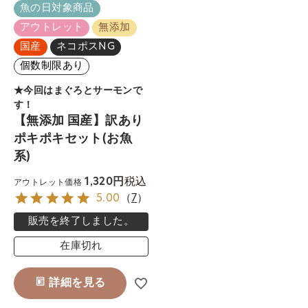
魚の日対象商品
アウトレット
無添加
国産
ネコポスNG
個数制限あり
★今回はまぐろとサーモンで
す！
【無添加 国産】訳あり
ポキポキセット(お魚
系)
税込
1,320
アウトレット価格
5.00
（
7
）
販売を終了しました。
在庫切れ
詳細を見る