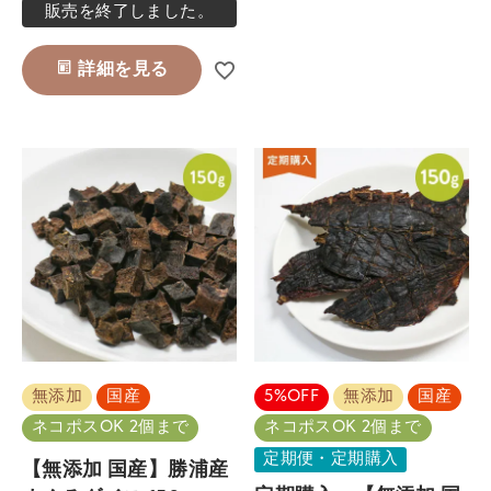
販売を終了しました。
詳細を見る
無添加
国産
5%OFF
無添加
国産
ネコポスOK 2個まで
ネコポスOK 2個まで
定期便・定期購入
【無添加 国産】勝浦産