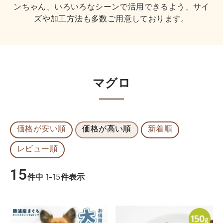
ンちゃん、いろいろなシーンで活用できるよう、サイ
ズや加工方法も多数ご用意しております。
マグロ
価格が安い順
価格が高い順
新着順
レビュー順
15
件中
1
-
15
件表示