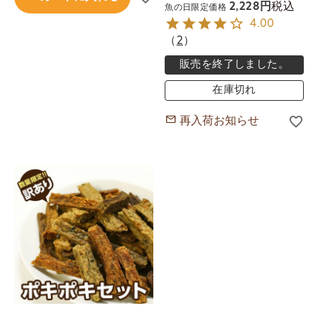
税込
2,228
魚の日限定価格
4.00
（
2
）
販売を終了しました。
在庫切れ
再入荷お知らせ