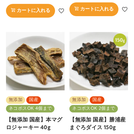
カートに入れる
カートに入れる
無添加
国産
無添加
国産
ネコポスOK 4個まで
ネコポスOK 2個まで
【無添加 国産】本マグ
【無添加 国産】勝浦産
ロジャーキー 40g
まぐろダイス 150g