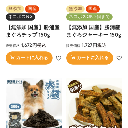
無添加
国産
無添加
国産
ネコポスNG
ネコポスOK 2個まで
【無添加 国産】勝浦産
【無添加 国産】勝浦産
まぐろチップ 150g
まぐろジャーキー 150g
税込
税込
1,672
1,727
販売価格
販売価格
カートに入れる
カートに入れる