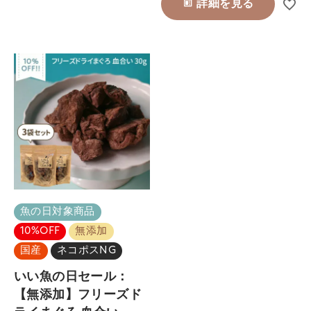
詳細を見る
魚の日対象商品
10%OFF
無添加
国産
ネコポスNG
いい魚の日セール：
【無添加】フリーズド