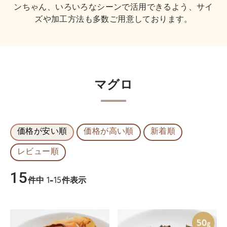
ンちゃん、いろいろなシーンで活用できるよう、サイ
ズや加工方法も多数ご用意しております。
マグロ
価格が安い順
価格が高い順
新着順
レビュー順
15
件中
1
-
15
件表示