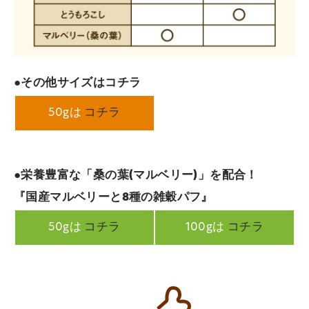
●その他サイズはコチラ
50gは
コチラ
●栄養豊富な「桑の葉(マルベリー)」を配合！
『国産マルベリーと8種の雑穀パフ』
50gは
コチラ
100gは
コチラ