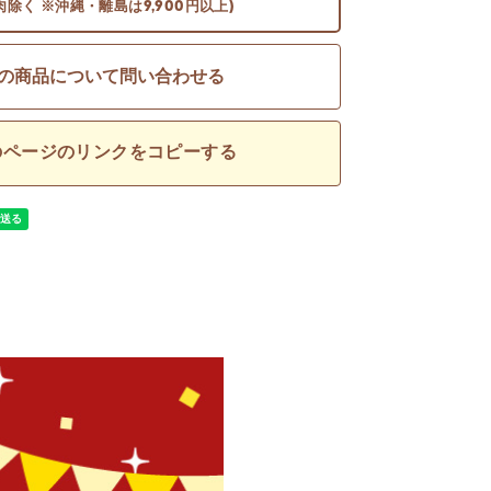
肉除く ※沖縄・離島は9,900円以上)
の商品について問い合わせる
のページのリンクをコピーする