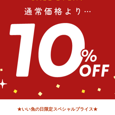
★いい魚の日限定スペシャルプライス★