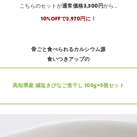
こちらのセットが
通常価格3,300円
から…
10%OFFで2,970円に！
骨ごと食べられるカルシウム源
食いつきアップの
高知県産 減塩きびなご煮干し 100g×5個セット