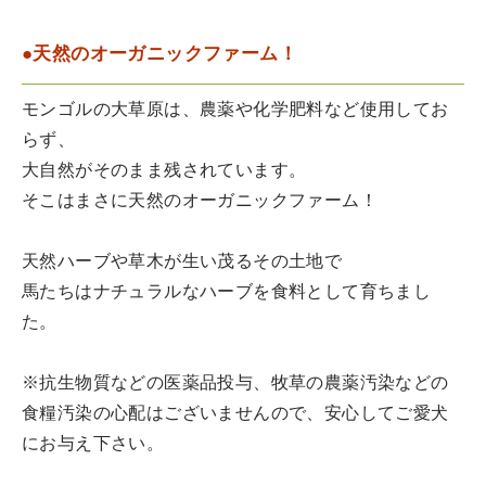
●天然のオーガニックファーム！
モンゴルの大草原は、農薬や化学肥料など使用してお
らず、
大自然がそのまま残されています。
そこはまさに天然のオーガニックファーム！
天然ハーブや草木が生い茂るその土地で
馬たちはナチュラルなハーブを食料として育ちまし
た。
※抗生物質などの医薬品投与、牧草の農薬汚染などの
食糧汚染の心配はございませんので、安心してご愛犬
にお与え下さい。