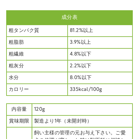
成分表
粗タンパク質
81.2%以上
粗脂肪
3.9%以上
粗繊維
4.8%以下
粗灰分
2.2%以下
水分
8.0%以下
カロリー
335kcal/100g
内容量
120g
賞味期限
製造より1年（未開封時）
飼い主様の管理の元お与え下さい。ご愛