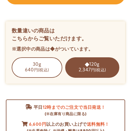
数量違いの商品は
こちらからご覧いただけます。
※選択中の商品は◆がついています。
30g
120g
640
2,347
円(税込)
円(税込)
平日
12時までのご注文で当日発送！
(※在庫有り商品に限る)
6,600円
以上のお買い上げで
送料無料！