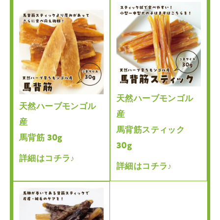
天然ハーブモンゴル
天然ハーブモンゴル
産
産
馬背筋スティック
馬背筋 30g
30g
詳細はコチラ♪
詳細はコチラ♪