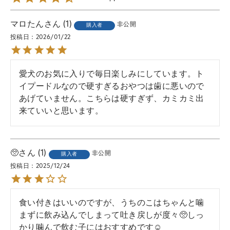
マロたん
1
非公開
購入者
投稿日
2026/01/22
愛犬のお気に入りで毎日楽しみにしています。ト
イプードルなので硬すぎるおやつは歯に悪いので
あげていません。こちらは硬すぎず、カミカミ出
来ていいと思います。
🥺
1
非公開
購入者
投稿日
2025/12/24
食い付きはいいのですが、うちのこはちゃんと噛
まずに飲み込んでしまって吐き戻しが度々🥺しっ
かり噛んで飲む子にはおすすめです☺️