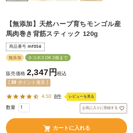
【無添加】天然ハーブ育ちモンゴル産
馬肉巻き背筋スティック 120g
商品番号
mf056
無添加
ネコポスOK 2個まで
2,347
税込
販売価格
[
23
ポイント進呈 ]
4.50
8件
レビューを見る
お気に入りに登録する
カートに入れる