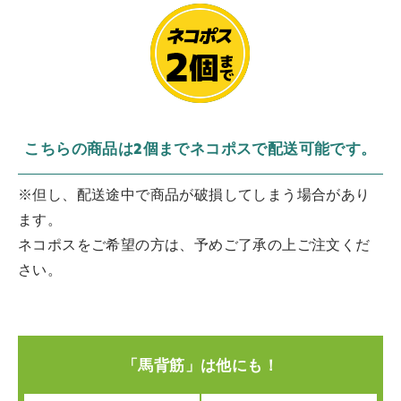
こちらの商品は2個までネコポスで配送可能です。
※但し、配送途中で商品が破損してしまう場合があり
ます。
ネコポスをご希望の方は、予めご了承の上ご注文くだ
さい。
「馬背筋」は他にも！