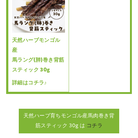
天然ハーブモンゴル
産
馬ラング(肺)巻き背筋
スティック 30g
詳細はコチラ♪
天然ハーブ育ちモンゴル産馬肉巻き背
筋スティック 30g は
コチラ