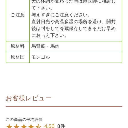
犬の体調が変わった時は獣医師に相談し
て下さい。
ご注意
与えすぎにご注意ください。
直射日光や高温多湿の場所を避け、開封
後は封をして冷蔵保存しできるだけ早め
にお与え下さい。
原材料
馬背筋・馬肉
原材国
モンゴル
お客様レビュー
8
4.50