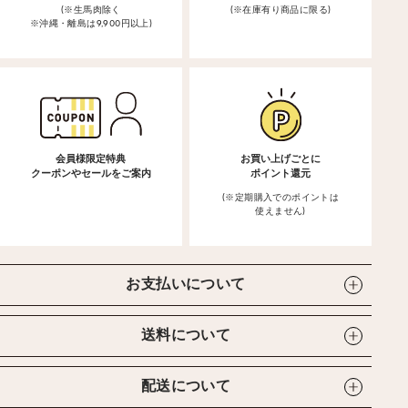
(※生馬肉除く
(※在庫有り商品に限る)
※沖縄・離島は9,900円以上)
会員様限定特典
お買い上げごとに
クーポンやセールをご案内
ポイント還元
(※定期購入でのポイントは
使えません)
お支払いについて
送料について
配送について