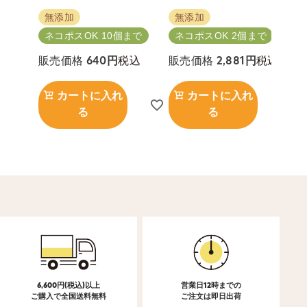
無添加
無添加
ネコポスOK 10個まで
ネコポスOK 2個まで
税込
税込
販売価格
640
販売価格
2,881
カートに入れ
カートに入れ
る
る
6,600円(税込)以上
営業日12時までの
ご購入で全国送料無料
ご注文は即日出荷