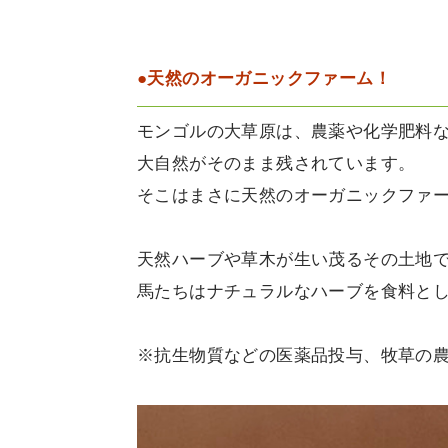
●天然のオーガニックファーム！
モンゴルの大草原は、農薬や化学肥料
大自然がそのまま残されています。
そこはまさに天然のオーガニックファ
天然ハーブや草木が生い茂るその土地
馬たちはナチュラルなハーブを食料と
※抗生物質などの医薬品投与、牧草の