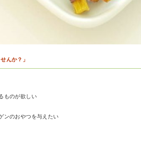
ませんか？」
るものが欲しい
ゲンのおやつを与えたい