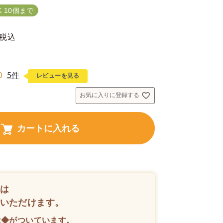
 10個まで
税込
0
5件
レビューを見る
お気に入りに登録する
カートに入れる
は
いただけます。
は◆がついています。