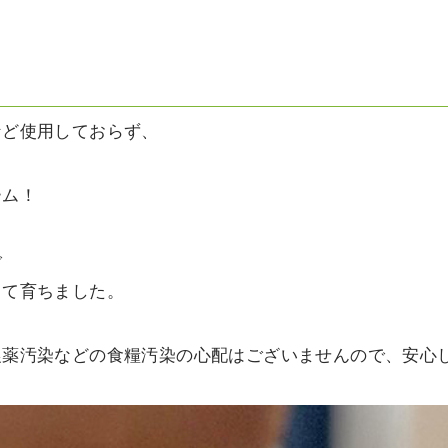
など使用しておらず、
ーム！
で
して育ちました。
農薬汚染などの食糧汚染の心配はございませんので、安心