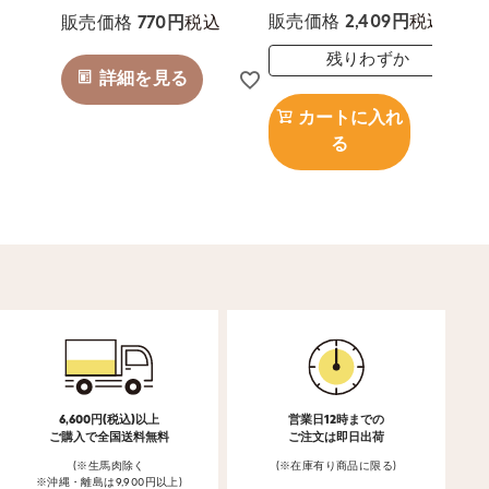
税込
税込
販売価格
2,409
販売価格
770
残りわずか
詳細を見る
カートに入れ
る
6,600円(税込)以上
営業日12時までの
ご購入で全国送料無料
ご注文は即日出荷
(※生馬肉除く
(※在庫有り商品に限る)
※沖縄・離島は9,900円以上)