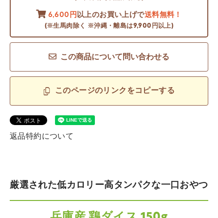
6,600円
以上のお買い上げで
送料無料！
(※生馬肉除く ※沖縄・離島は9,900円以上)
この商品について問い合わせる
このページのリンクをコピーする
返品特約について
厳選された低カロリー高タンパクな一口おやつ
兵庫産 鶏ダイス 150g