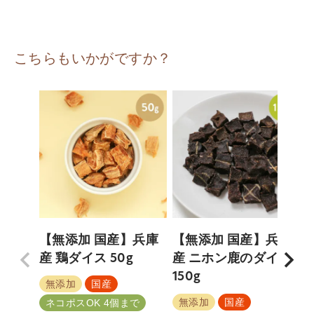
こちらもいかがですか？
【無添加 国産】兵庫
【無添加 国産】兵庫
産 鶏ダイス 50g
産 ニホン鹿のダイス
150g
無添加
国産
無添加
国産
ネコポスOK 4個まで