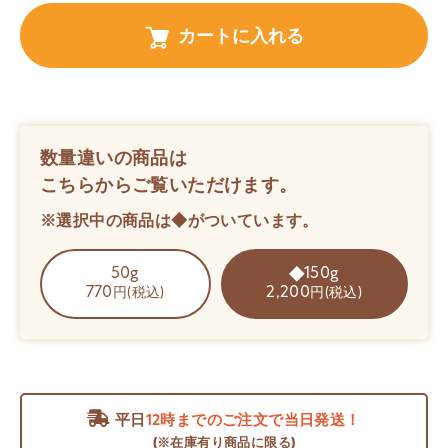
カートに入れる
数量違いの商品は
こちらからご覧いただけます。
※選択中の商品は◆がついています。
50g
150g
770
2,200
円(税込)
円(税込)
平日
12時までのご注文で当日発送！
(※在庫有り商品に限る)