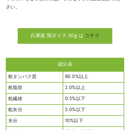
さい。
兵庫産 鶏ダイス 50g は
コチラ
成分表
粗タンパク質
80.0%以上
粗脂肪
2.0%以上
粗繊維
0.5%以下
粗灰分
5.0%以下
水分
10%以下