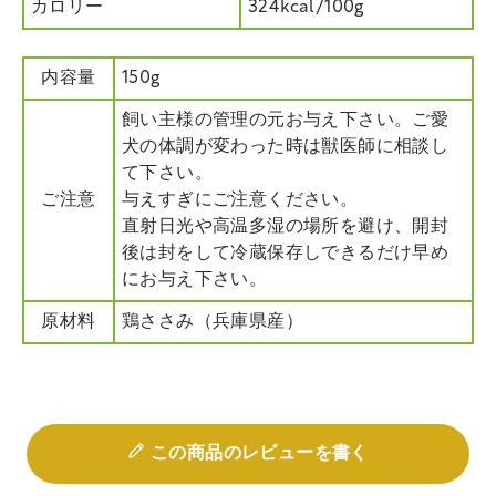
カロリー
324kcal/100g
内容量
150g
飼い主様の管理の元お与え下さい。ご愛
犬の体調が変わった時は獣医師に相談し
て下さい。
ご注意
与えすぎにご注意ください。
直射日光や高温多湿の場所を避け、開封
後は封をして冷蔵保存しできるだけ早め
にお与え下さい。
原材料
鶏ささみ（兵庫県産）
この商品のレビューを書く