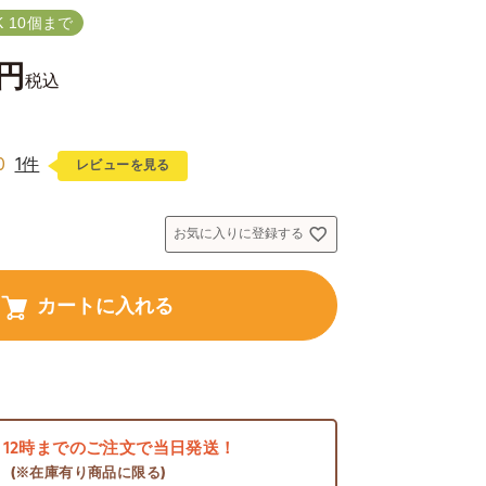
 10個まで
税込
0
1件
レビューを見る
お気に入りに登録する
カートに入れる
日
12時までのご注文で当日発送！
(※在庫有り商品に限る)