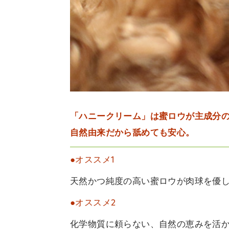
「ハニークリーム」は蜜ロウが主成分の天
自然由来だから舐めても安心。
●オススメ1
天然かつ純度の高い蜜ロウが肉球を優
●オススメ2
化学物質に頼らない、自然の恵みを活