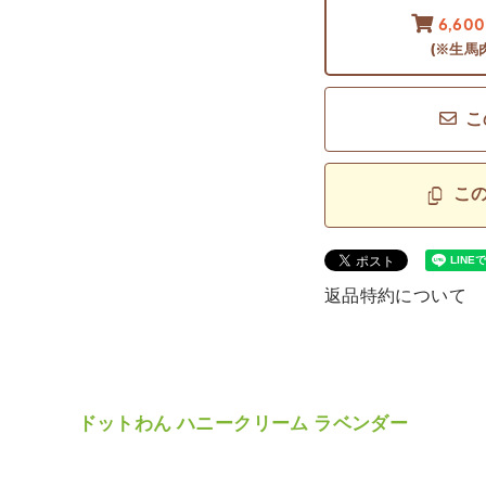
6,60
(※生馬
こ
こ
返品特約について
ドットわん ハニークリーム ラベンダー