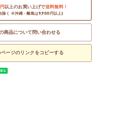
0円
以上のお買い上げで
送料無料！
肉除く ※沖縄・離島は9,900円以上)
の商品について問い合わせる
のページのリンクをコピーする