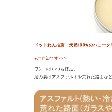
ドットわん推薦・天然100%のハニーク
●ご存知ですか？
ワンコはいつも裸足。
足の裏はアスファルトや荒れた路面な