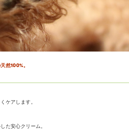
然100%。
しくケアします。
かした安心クリーム。