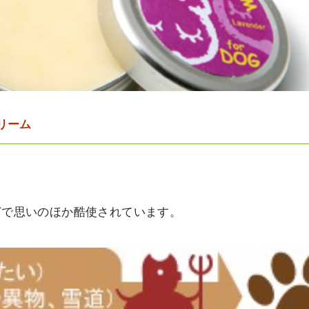
リーム
どで思いのほか酷使されています。