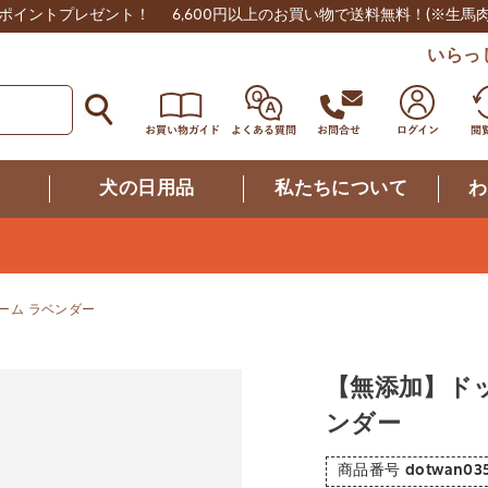
0ポイントプレゼント！
6,600円以上のお買い物で送料無料！
(※生馬
いらっ
つ
犬の日用品
私たちについて
わ
ーム ラベンダー
【無添加】ド
ンダー
商品番号
dotwan03