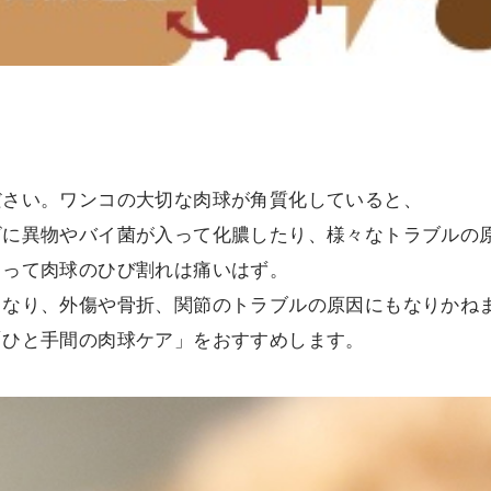
ださい。ワンコの大切な肉球が角質化していると、
ビに異物やバイ菌が入って化膿したり、様々なトラブルの
とって肉球のひび割れは痛いはず。
くなり、外傷や骨折、関節のトラブルの原因にもなりかね
「ひと手間の肉球ケア」をおすすめします。