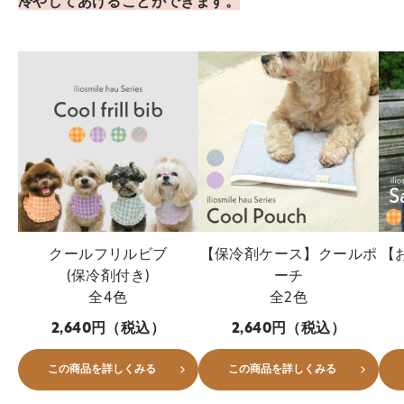
冷やしてあげることができます。
クールフリルビブ
【保冷剤ケース】クールポ
【
(保冷剤付き)
ーチ
全4色
全2色
2,640円（税込）
2,640円（税込）
この商品を詳しくみる
この商品を詳しくみる