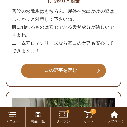
しっかりと対策
普段のお散歩はもちろん、屋外へお出かけの際は
しっかりと対策して下さいね。
肌に触れるものは安心できる天然成分が嬉しいで
すよね。
ニームアロマシリーズなら毎日のケアも安心して
できますよ！
この記事を読む
0
メニュー
商品一覧
クーポン
カート
トップページ