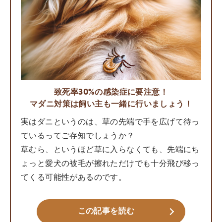
致死率30%の感染症に要注意！
マダニ対策は飼い主も一緒に行いましょう！
実はダニというのは、草の先端で手を広げて待っ
ているってご存知でしょうか？
草むら、というほど草に入らなくても、先端にち
ょっと愛犬の被毛が擦れただけでも十分飛び移っ
てくる可能性があるのです。
この記事を読む