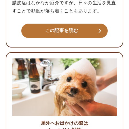
膿皮症はなかなか厄介ですが、日々の生活を見直
すことで頻度が落ち着くこともあります。
この記事を読む
屋外へお出かけの際は