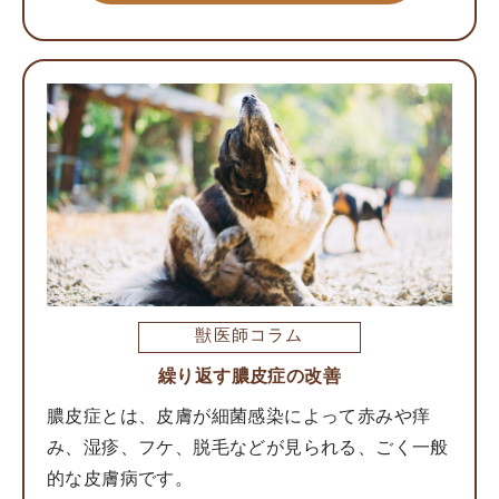
獣医師コラム
繰り返す膿皮症の改善
膿皮症とは、皮膚が細菌感染によって赤みや痒
み、湿疹、フケ、脱毛などが見られる、ごく一般
的な皮膚病です。