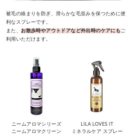
被毛の絡まりを防ぎ、滑らかな毛並みを保つために便
利なスプレーです。
また、
お散歩時やアウトドアなど外出時のケアにも
ご
利用いただけます。
ニームアロマシリーズ
LILA LOVES IT
ニームアロマクリーン
ミネラルケア スプレー