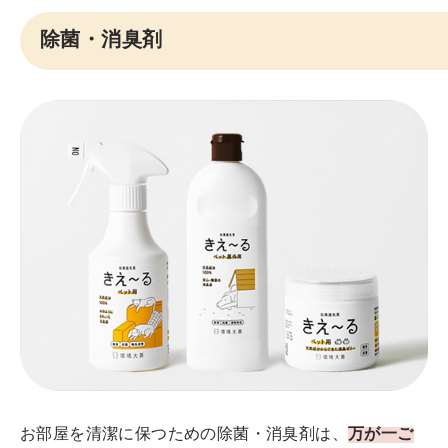
除菌・消臭剤
お部屋を清潔に保つための除菌・消臭剤は、
万が一ご