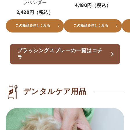
ラベンダー
4,180円（税込）
2,420円（税込）
この商品を詳しくみる
この商品を詳しくみる
ブラッシングスプレーの一覧はコチ
ラ
デンタルケア用品