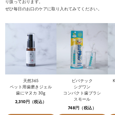
り扱っております。
ぜひ毎日のお口のケアに取り入れてみてください。
天然365
ビバテック
ペット用歯磨きジェル
シグワン
歯にマヌカ 30g
コンパクト歯ブラシ
スモール
2,310円（税込）
748円（税込）