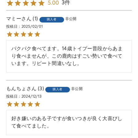
3
5.00
マミー
1
非公開
購入者
投稿日
2025/02/01
パクパク食べてます。14歳トイプー普段からあま
り食べませんが、この鹿肉はすごい勢いで食べて
います。リピート間違いなし。
もんちょ
3
非公開
購入者
投稿日
2024/12/13
好き嫌いのある子ですが食いつきが良く大喜びし
て食べてました。