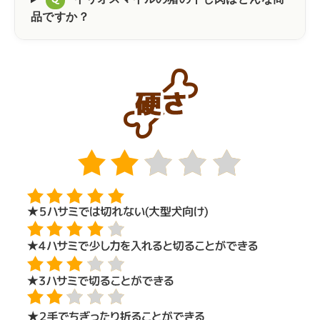
イリオスマイルの猪の干し肉はどんな商
Q
品ですか？