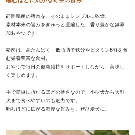
噛むほどに広がる野生の旨み
静岡県産の猪肉を、そのままシンプルに乾燥。
素材本来の旨みをぎゅっと凝縮した、香り豊かな無添
加おやつです。
猪肉は、高たんぱく・低脂肪で鉄分やビタミンB群を含
む栄養豊富な食材。
おやつで毎日の健康維持をサポートしながら、美味し
く楽しめます。
手で簡単に折れるほどの硬さなので、小型犬から大型
犬まで食べやすいのも魅力です。
噛むほどに広がる濃厚な旨みを、ぜひ愛犬に。