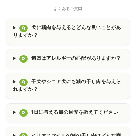
よくあるご質問
犬に猪肉を与えるとどんな良いことがあ
Q
りますか？
猪肉はアレルギーの心配がありますか？
Q
子犬やシニア犬にも猪の干し肉を与えら
Q
れますか？
1日に与える量の目安を教えてください
Q