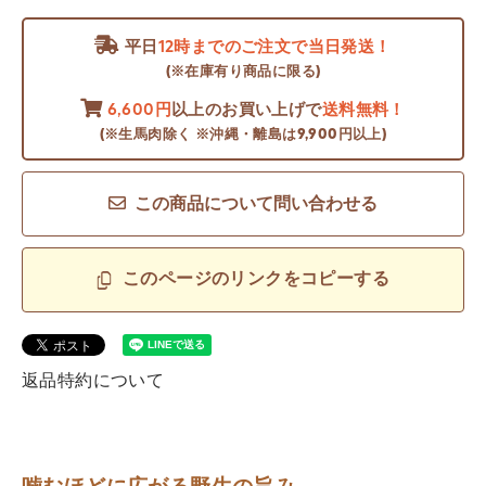
平日
12時までのご注文で当日発送！
(※在庫有り商品に限る)
6,600円
以上のお買い上げで
送料無料！
(※生馬肉除く ※沖縄・離島は9,900円以上)
この商品について問い合わせる
このページのリンクをコピーする
返品特約について