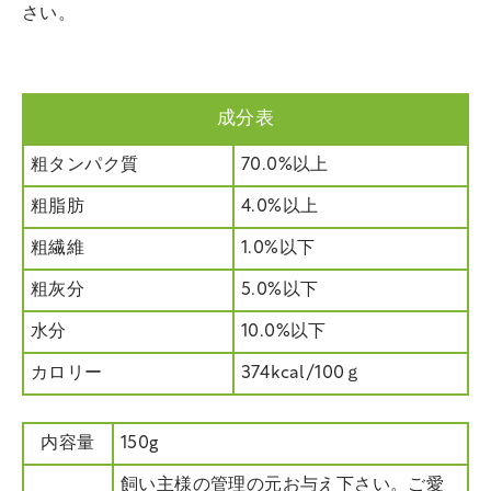
さい。
成分表
粗タンパク質
70.0%以上
粗脂肪
4.0%以上
粗繊維
1.0%以下
粗灰分
5.0%以下
水分
10.0%以下
カロリー
374kcal/100ｇ
内容量
150g
飼い主様の管理の元お与え下さい。ご愛