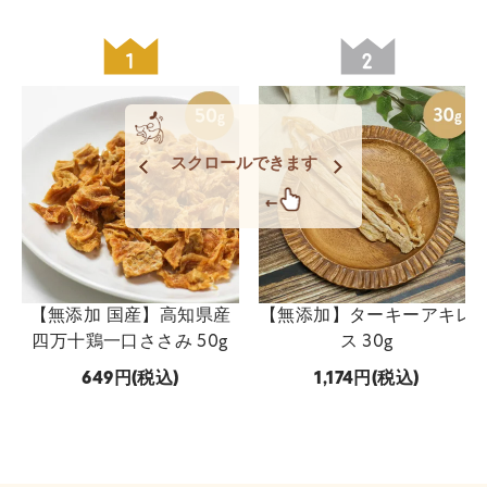
スクロールできます
【無添加 国産】高知県産
【無添加】ターキーアキレ
四万十鶏一口ささみ 50g
ス 30g
649
(税込)
1,174
(税込)