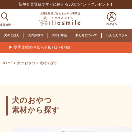
新規会員登録ですぐに使える300ポイントプレゼント！
犬のごはん
犬のおやつ
犬の日用品
私たちについて
わんわんコラム
▶ 夏季休暇のお知らせ(8/13〜8/16)
HOME
犬のおやつ
素材で探す
犬のおやつ
素材から探す