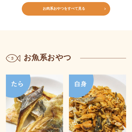
お肉系おやつをすべて見る
お魚系おやつ