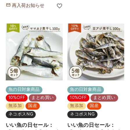
再入荷お知らせ
魚の日対象商品
魚の日対象商品
10%OFF
まとめ買い
10%OFF
まとめ買い
無添加
国産
無添加
国産
ネコポスNG
ネコポスNG
いい魚の日セール：
いい魚の日セール：