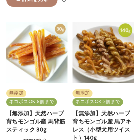
無添加
無添加
ネコポスOK 8個まで
ネコポスOK 2個まで
【無添加】天然ハーブ
【無添加】天然ハーブ
育ちモンゴル産 馬背筋
育ちモンゴル産 馬アキ
スティック 30g
レス（小型犬用ツイス
ト）140g