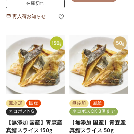
在庫切れ
再入荷お知らせ
無添加
国産
無添加
国産
ネコポスNG
ネコポスOK 3個まで
【無添加 国産】青森産
【無添加 国産】青森産
真鱈スライス 150g
真鱈スライス 50g