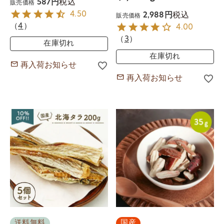
税込
587
販売価格
4.50
税込
2,988
販売価格
（
4
）
4.00
（
3
）
在庫切れ
在庫切れ
再入荷お知らせ
再入荷お知らせ
送料無料
国産