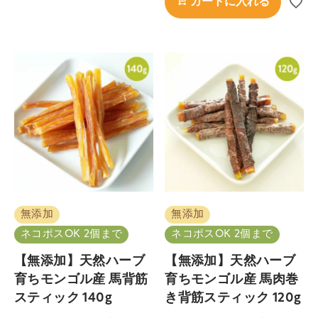
カートに入れる
無添加
無添加
ネコポスOK 2個まで
ネコポスOK 2個まで
【無添加】天然ハーブ
【無添加】天然ハーブ
育ちモンゴル産 馬背筋
育ちモンゴル産 馬肉巻
スティック 140g
き背筋スティック 120g