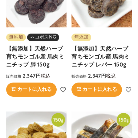
無添加
ネコポスNG
無添加
【無添加】天然ハーブ
【無添加】天然ハーブ
育ちモンゴル産 馬肉ミ
育ちモンゴル産 馬肉ミ
ニチップ 肺 150g
ニチップ レバー 150g
税込
税込
2,347
2,347
販売価格
販売価格
カートに入れる
カートに入れる