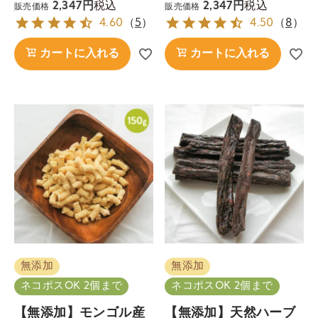
税込
税込
2,347
2,347
販売価格
販売価格
4.60
（
5
）
4.50
（
8
）
カートに入れる
カートに入れる
無添加
無添加
ネコポスOK 2個まで
ネコポスOK 2個まで
【無添加】モンゴル産
【無添加】天然ハーブ