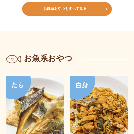
お肉系おやつをすべて見る
お魚系おやつ