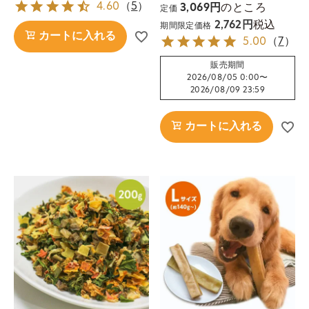
4.60
（
5
）
のところ
3,069
定価
税込
2,762
期間限定価格
カートに入れる
5.00
（
7
）
販売期間
2026/08/05 0:00
〜
2026/08/09 23:59
カートに入れる