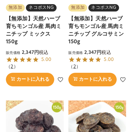
無添加
ネコポスNG
無添加
ネコポスNG
【無添加】天然ハーブ
【無添加】天然ハーブ
育ちモンゴル産 馬肉ミ
育ちモンゴル産 馬肉ミ
ニチップ ミックス
ニチップ グルコサミン
150g
150g
税込
税込
2,347
2,347
販売価格
販売価格
5.00
5.00
（
2
）
（
2
）
カートに入れる
カートに入れる