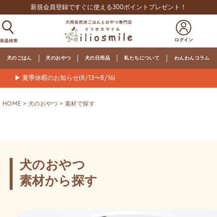
新規会員登録ですぐに使える300ポイントプレゼント！
犬のごはん
犬のおやつ
犬の日用品
私たちについて
わんわんコラム
▶ 夏季休暇のお知らせ(8/13〜8/16)
HOME
犬のおやつ
素材で探す
犬のおやつ
素材から探す