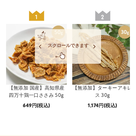
スクロールできます
【無添加 国産】高知県産
【無添加】ターキーアキレ
四万十鶏一口ささみ 50g
ス 30g
649
(税込)
1,174
(税込)