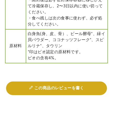
・開封後は必ず密封保存容器に移しかえ
て冷蔵保存し、2〜3日以内に使い切って
ください。
・食べ残しは次の食事に使わず、必ず処
分してください。
白身魚(身、皮、骨）、ビール酵母*、緑イ
貝パウダー、ココナッツフレーク*、スピ
原材料
ルリナ*、タウリン
*印はビオ認定の原材料です。
ビオの含有4%。
この商品のレビューを書く