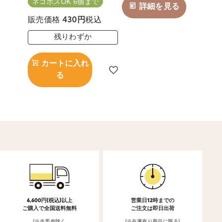
ネコポスOK 6個まで
詳細を見る
税込
販売価格
430
残りわずか
カートに入れ
る
6,600円(税込)以上
営業日12時までの
ご購入で全国送料無料
ご注文は即日出荷
(※生馬肉除く
(※在庫有り商品に限る)