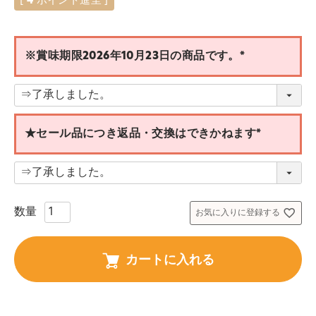
[
4
ポイント進呈 ]
※賞味期限2026年10月23日の商品です。
(
必
須
)
★セール品につき返品・交換はできかねます
(
必
須
)
お気に入りに登録する
カートに入れる