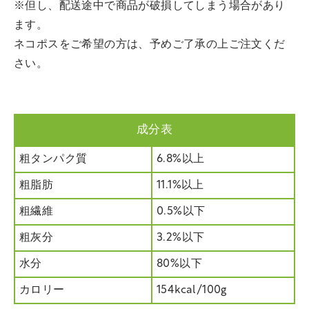
※但し、配送途中で商品が破損してしまう場合があり
ます。
ネコポスをご希望の方は、予めご了承の上ご注文くだ
さい。
成分表
粗タンパク質
6.8%以上
粗脂肪
11.1%以上
粗繊維
0.5%以下
粗灰分
3.2%以下
水分
80%以下
カロリー
154kcal/100g