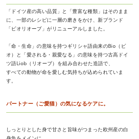
「ドイツ産の高い品質」と「豊富な種類」はそのまま
に、一部のレシピに一層の磨きをかけ、新ブランド
「ビオリオーブ」がリニューアルしました。
「命・生命」の意味を持つギリシャ語由来のBio（ビ
オ）と「愛される・親愛なる」の意味を持つ古高ドイ
ツ語Liob（リオーブ）を組み合わせた造語で、
すべての動物が命を愛しむ気持ちが込められていま
す。
パートナー（ご愛猫）の気になるケアに。
しっとりとした身で甘さと旨味がつまった欧州産の白
身魚をメインに、