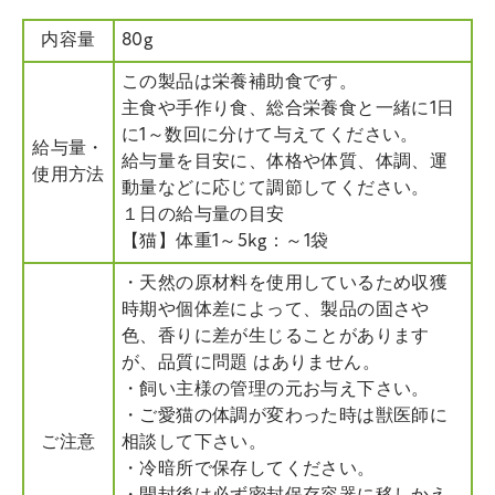
内容量
80g
この製品は栄養補助食です。
主食や手作り食、総合栄養食と一緒に1日
に1～数回に分けて与えてください。
給与量・
給与量を目安に、体格や体質、体調、運
使用方法
動量などに応じて調節してください。
１日の給与量の目安
【猫】体重1～5kg：～1袋
・天然の原材料を使用しているため収獲
時期や個体差によって、製品の固さや
色、香りに差が生じることがあります
が、品質に問題 はありません。
・飼い主様の管理の元お与え下さい。
・ご愛猫の体調が変わった時は獣医師に
ご注意
相談して下さい。
・冷暗所で保存してください。