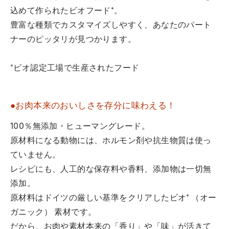
込めて作られたビオフード*。
豊富な種類でカスタマイズしやすく、あなたのパート
ナーのピッタリが見つかります。
*ビオ認定工場で生産されたフード
●お肉本来のおいしさを存分に味わえる！
100％無添加・ヒューマングレード。
原材料になる動物には、ホルモン剤や抗生物質は使っ
ていません。
レシピにも、人工的な保存料や香料、添加物は一切無
添加。
原材料はドイツの厳しい基準をクリアしたビオ* （オー
ガニック） 素材です。
だから、お肉や素材本来の「香り」や「味」が活きて