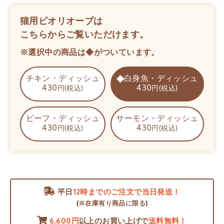
猫用ビオリオーブは
こちらからご覧いただけます。
※選択中の商品は◆がついています。
チキン・ディッシュ
白身魚・ディッシュ
430
430
円(税込)
円(税込)
ビーフ・ディッシュ
サーモン・ディッシュ
430
430
円(税込)
円(税込)
平日
12時までのご注文で当日発送！
(※在庫有り商品に限る)
6,600円
以上のお買い上げで
送料無料！