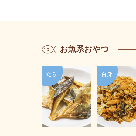
お魚系おやつ