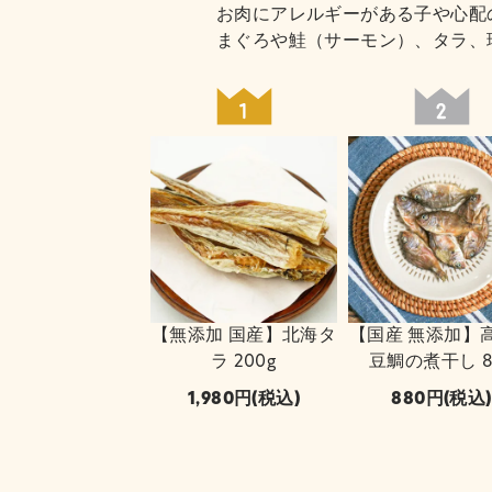
お肉にアレルギーがある子や心配
まぐろや鮭（サーモン）、タラ、
【無添加 国産】北海タ
【国産 無添加】
ラ 200g
豆鯛の煮干し 8
1,980
(税込)
880
(税込)