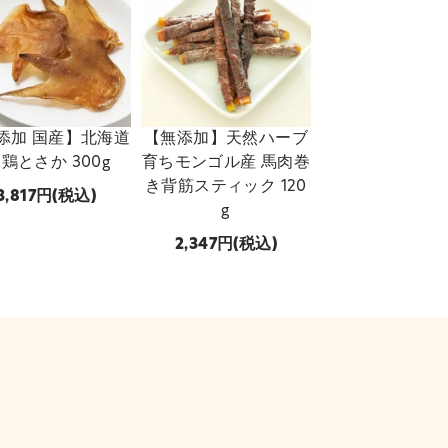
添加 国産】北海道
【無添加】天然ハーブ
 鶏とさか 300g
育ちモンゴル産 馬肉巻
き背筋スティック 120
3,817
(税込)
g
2,347
(税込)