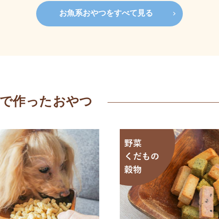
お魚系おやつをすべて見る
材で作ったおやつ